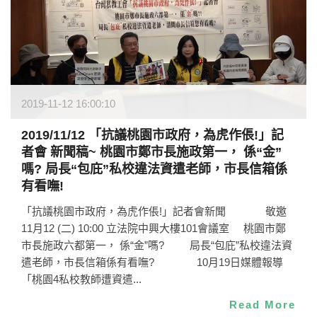
2019-11-12 16:00:10
2019/11/12 「抗議桃園市政府，為虎作倀!」記
者會 新聞稿~ 桃園市鄭市長施政第一， 係“金”
嗎? 局長“包庇”私校違法資遣老師，市長信箱係
有看嘸!
「抗議桃園市政府，為虎作倀!」記者會新聞 敬邀
11月12 (二) 10:00 立法院中興大樓101會議室 桃園市鄭
市長施政六都第一， 係“金”嗎? 局長“包庇”私校違法資
遣老師，市長信箱係有看嘸? 10月19日媒體報導
「桃園4私校教師遭資遣...
Read More