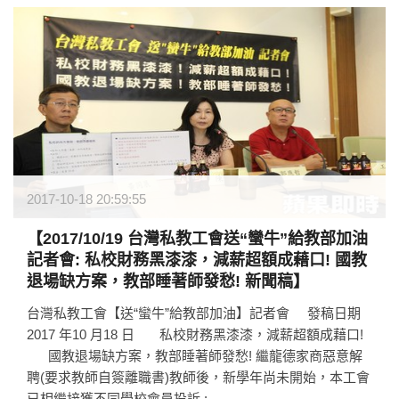
2017-10-18 20:59:55
【2017/10/19 台灣私教工會送“蠻牛”給教部加油
記者會: 私校財務黑漆漆，減薪超額成藉口! 國教
退場缺方案，教部睡著師發愁! 新聞稿】
台灣私教工會【送“蠻牛”給教部加油】記者會 發稿日期
2017 年10 月18 日 私校財務黑漆漆，減薪超額成藉口!
國教退場缺方案，教部睡著師發愁! 繼龍德家商惡意解
聘(要求教師自簽離職書)教師後，新學年尚未開始，本工會
已相繼接獲不同學校會員投訴 :...