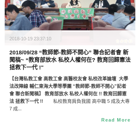
2018-10-19 23:37:10
2018/09/28 “教師節-教師不開心” 聯合記者會 新
聞稿~ “教育部放水 私校人權何在? 教育回歸憲法
拯救下一代 !"
【台灣私教工會 高教工會 高醫校友會 私校改革論壇 大學
法改陣線 輔仁東海大學等學團 “教師節-教師不開心”記者
會 聯合新聞稿】
教育部放水 私校人權何在 !!
教育回歸憲
法 拯救下一代 !!
私校教育肩負我國 高中職 5 成及大專
7 成...
Read More