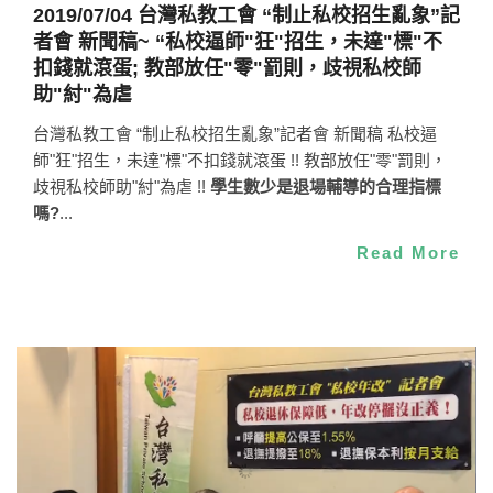
2019/07/04 台灣私教工會 “制止私校招生亂象”記
者會 新聞稿~ “私校逼師"狂"招生，未達"標"不
扣錢就滾蛋; 教部放任"零"罰則，歧視私校師
助"紂"為虐
台灣私教工會 “制止私校招生亂象”記者會 新聞稿 私校逼
師"狂"招生，未達"標"不扣錢就滾蛋 !! 教部放任"零"罰則，
歧視私校師助"紂"為虐 !!
學生數少是退場輔導的合理指標
嗎?
...
Read More