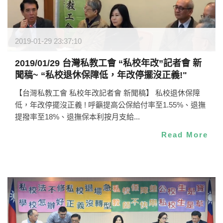
2019-01-29 23:37:10
2019/01/29 台灣私教工會 “私校年改”記者會 新
聞稿~ “私校退休保障低，年改停擺沒正義!"
【台灣私教工會 私校年改記者會 新聞稿】 私校退休保障
低，年改停擺沒正義 ! 呼籲提高公保給付率至1.55%、退撫
提撥率至18%、退撫保本利按月支給...
Read More