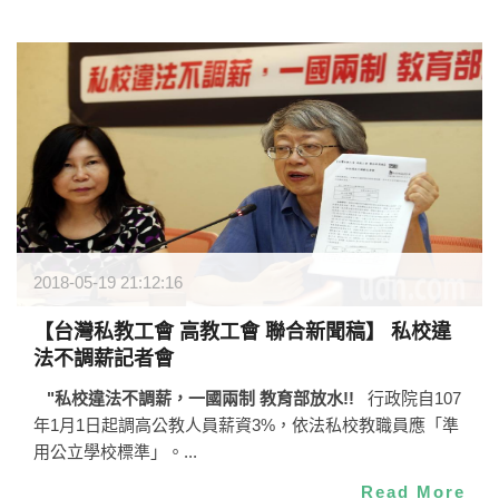
2018-05-19 21:12:16
【台灣私教工會 高教工會 聯合新聞稿】 私校違
法不調薪記者會
"
私校違法不調薪，一國兩制 教育部放水!!
行政院自107
年1月1日起調高公教人員薪資3%，依法私校教職員應「準
用公立學校標準」。...
Read More