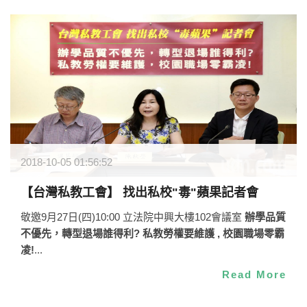
2018-10-05 01:56:52
【台灣私教工會】 找出私校"毒"蘋果記者會
敬邀9月27日(四)10:00 立法院中興大樓102會議室
辦學品質
不優先，轉型退場誰得利?
私教勞權要維護 , 校園職場零霸
凌!
...
Read More